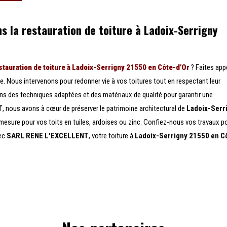
s la restauration de toiture à Ladoix-Serrigny
stauration de toiture à Ladoix-Serrigny 21550 en Côte-d'Or
? Faites app
re. Nous intervenons pour redonner vie à vos toitures tout en respectant leur
isons des techniques adaptées et des matériaux de qualité pour garantir une
T
, nous avons à cœur de préserver le patrimoine architectural de
Ladoix-Serr
mesure pour vos toits en tuiles, ardoises ou zinc. Confiez-nous vos travaux p
vec
SARL RENE L'EXCELLENT
, votre toiture à
Ladoix-Serrigny 21550 en C