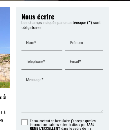
Nous écrire
Les champs indiqués par un astérisque (*) sont
obligatoires
Nom*
Prénom
Téléphone*
Email*
Message*
s à
es à
on
En soumettant ce formulaire, j'accepte que les
informations saisies soient traitées par
SARL
.
RENE L'EXCELLENT
dans le cadre de ma