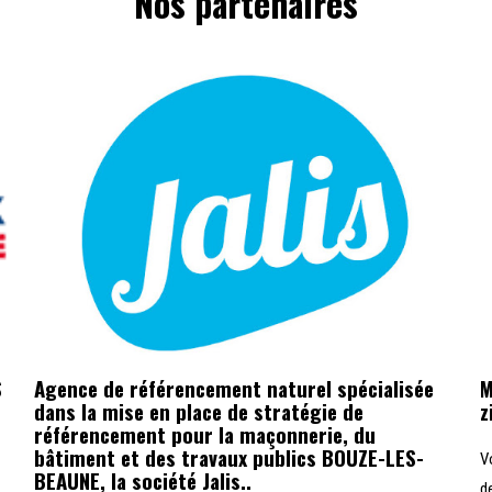
Nos partenaires
S
Agence de référencement naturel spécialisée
M
dans la mise en place de stratégie de
z
référencement pour la maçonnerie, du
bâtiment et des travaux publics BOUZE-LES-
V
BEAUNE, la société Jalis..
d