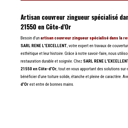
Artisan couvreur zingueur spécialisé dan
21550 en Côte-d'Or
Besoin d’un
artisan couvreur zingueur spécialisé dans la re
SARL RENE L'EXCELLENT
, votre expert en travaux de couvertu
esthétique et leur histoire. Grâce à notre savoir-faire, nous util
restauration durable et soignée. Chez
SARL RENE L'EXCELLEN
21550 en Côte-d'Or
, tout en vous apportant des solutions sur-
bénéficier d’une toiture solide, étanche et pleine de caractère. A
d'Or
est entre de bonnes mains.