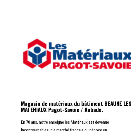
Magasin de matériaux du bâtiment BEAUNE LE
MATERIAUX Pagot-Savoie / Aubade.
En 70 ans, notre enseigne les Matériaux est devenue
incontournablesur le marché français du négoce en