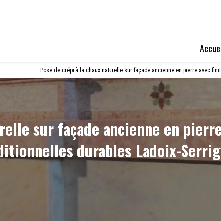
Accuei
Pose de crépi à la chaux naturelle sur façade ancienne en pierre avec fini
relle sur façade ancienne en pierr
aditionnelles durables Ladoix-Serri