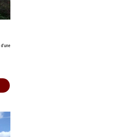
 d’une