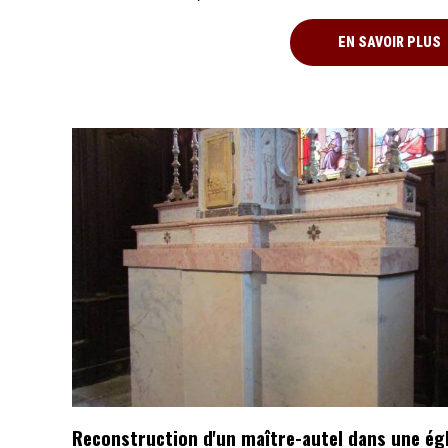
EN SAVOIR PLUS
Reconstruction d'un maître-autel dans une égl