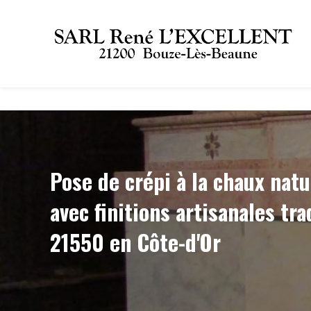
Panneau de gestion des cookies
Pose de crépi à la chaux natu
avec finitions artisanales tr
21550 en Côte-d'Or