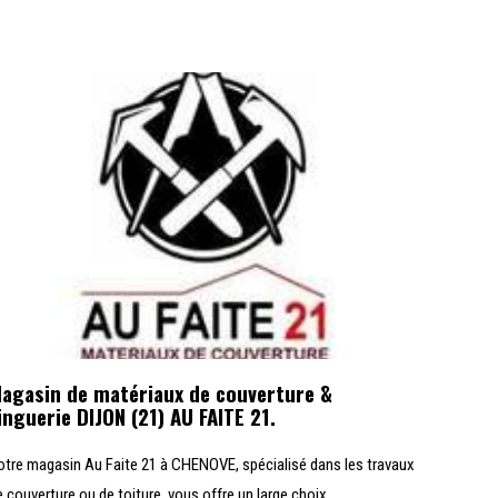
agasin de matériaux de couverture &
inguerie DIJON (21) AU FAITE 21.
otre magasin Au Faite 21 à CHENOVE, spécialisé dans les travaux
e couverture ou de toiture, vous offre un large choix