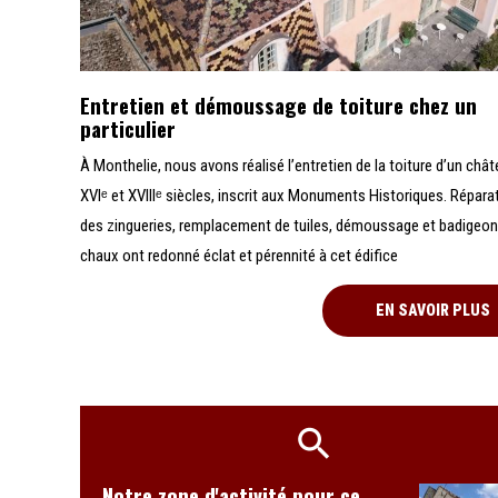
Entretien et démoussage de toiture chez un
particulier
À Monthelie, nous avons réalisé l’entretien de la toiture d’un châ
XVIᵉ et XVIIIᵉ siècles, inscrit aux Monuments Historiques. Répara
des zingueries, remplacement de tuiles, démoussage et badigeon
chaux ont redonné éclat et pérennité à cet édifice
EN SAVOIR PLUS
Notre zone d'activité pour ce