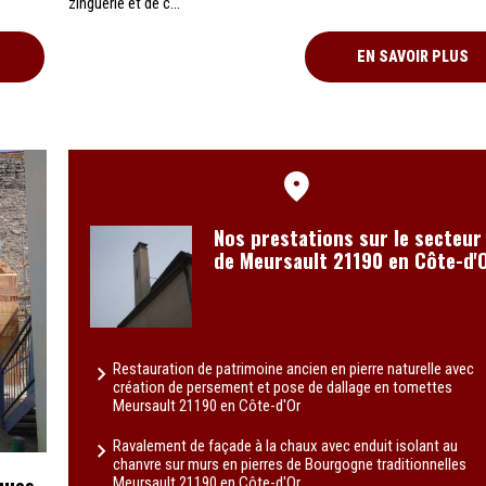
zinguerie et de c...
EN SAVOIR PLUS
Nos prestations sur le secteur
de Meursault 21190 en Côte-d'
Restauration de patrimoine ancien en pierre naturelle avec
création de persement et pose de dallage en tomettes
Meursault 21190 en Côte-d'Or
Ravalement de façade à la chaux avec enduit isolant au
chanvre sur murs en pierres de Bourgogne traditionnelles
ques
Meursault 21190 en Côte-d'Or