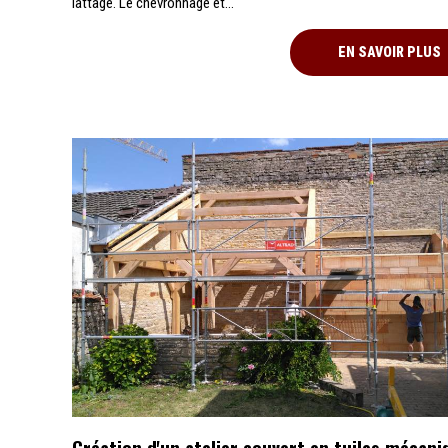
lattage. Le chevronnage et...
EN SAVOIR PLUS
Création d'un atelier couvert en tuiles mécani