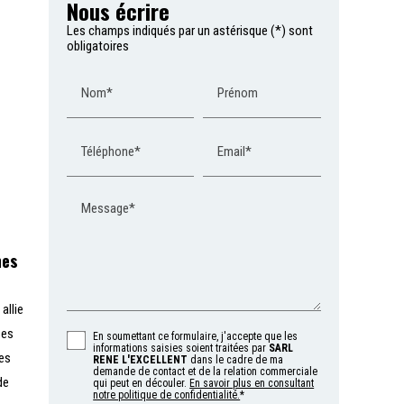
Nous écrire
Les champs indiqués par un astérisque (*) sont
obligatoires
Nom*
Prénom
Téléphone*
Email*
Message*
nes
allie
ses
En soumettant ce formulaire, j'accepte que les
informations saisies soient traitées par
SARL
des
RENE L'EXCELLENT
dans le cadre de ma
demande de contact et de la relation commerciale
de
qui peut en découler.
En savoir plus en consultant
notre politique de confidentialité.
*