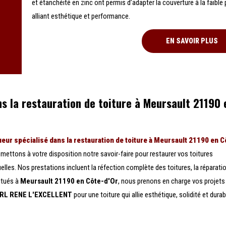
et étanchéité en zinc ont permis d’adapter la couverture à la faible 
alliant esthétique et performance.
EN SAVOIR PLUS
ns la restauration de toiture à Meursault 21190 
eur spécialisé dans la restauration de toiture à Meursault 21190 en C
 mettons à votre disposition notre savoir-faire pour restaurer vos toitures
elles. Nos prestations incluent la réfection complète des toitures, la réparati
itués à
Meursault 21190 en Côte-d'Or
, nous prenons en charge vos projets
RL RENE L'EXCELLENT
pour une toiture qui allie esthétique, solidité et durabi