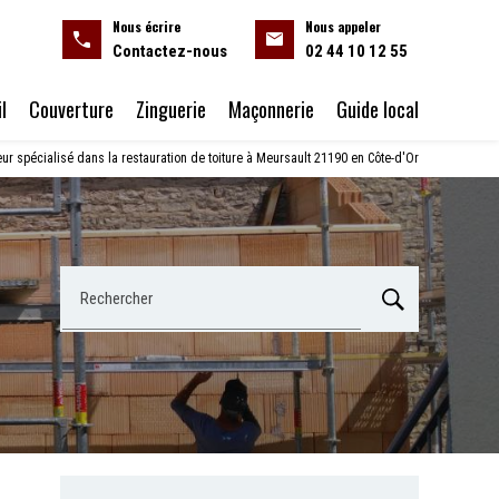
Nous écrire
Nous appeler
Contactez-nous
02 44 10 12 55
l
Couverture
Zinguerie
Maçonnerie
Guide local
ur spécialisé dans la restauration de toiture à Meursault 21190 en Côte-d'Or
Rechercher