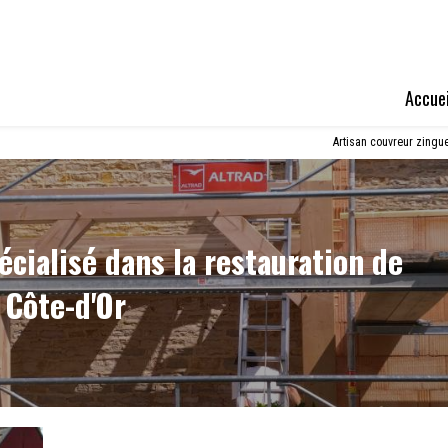
Accuei
Artisan couvreur zingue
écialisé dans la restauration de
 Côte-d'Or