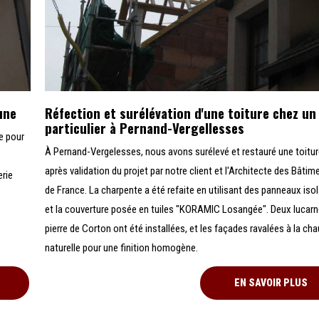
une
Réfection et surélévation d'une toiture chez un
particulier à Pernand-Vergellesses
e pour
À Pernand-Vergelesses, nous avons surélevé et restauré une toitu
après validation du projet par notre client et l'Architecte des Bâtim
erie
de France. La charpente a été refaite en utilisant des panneaux isol
et la couverture posée en tuiles "KORAMIC Losangée". Deux lucar
pierre de Corton ont été installées, et les façades ravalées à la ch
naturelle pour une finition homogène.
EN SAVOIR PLUS