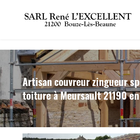
Panneau de gestion des cookies
Artisan couvreur zingueur sp
toiture à Meursault 21190 en