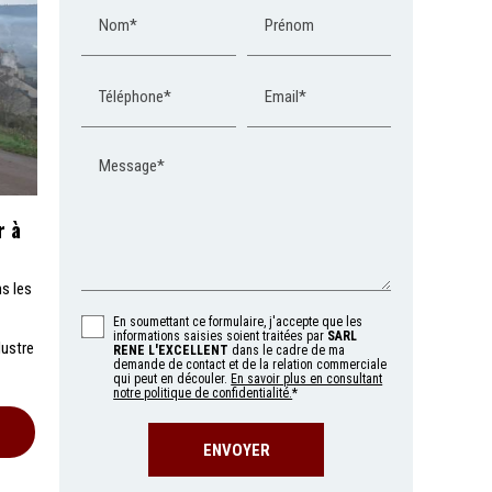
Nom*
Prénom
Téléphone*
Email*
Message*
r à
ns les
En soumettant ce formulaire, j'accepte que les
informations saisies soient traitées par
SARL
lustre
RENE L'EXCELLENT
dans le cadre de ma
demande de contact et de la relation commerciale
qui peut en découler.
En savoir plus en consultant
notre politique de confidentialité.
*