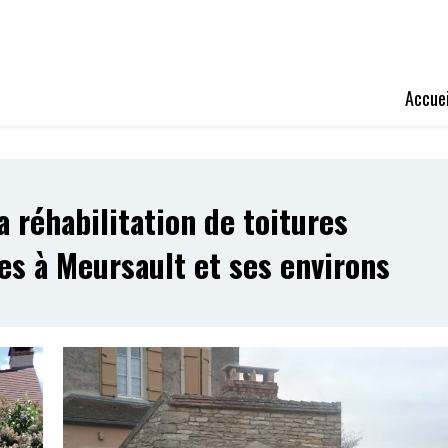
Accuei
a réhabilitation de toitures
tes à Meursault et ses environs