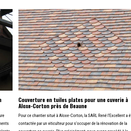
n
Couverture en tuiles plates pour une cuverie à
Aloxe-Corton près de Beaune
ure
Pour ce chantier situé à Aloxe-Corton, la SARL René l'Excellent a é
iments
contactée par un viticulteur pour s'occuper de la rénovation de la