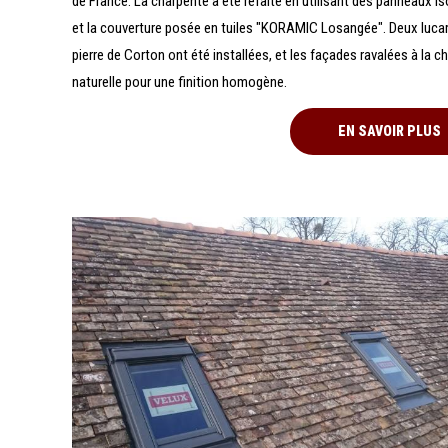
de France. La charpente a été refaite en utilisant des panneaux is
et la couverture posée en tuiles "KORAMIC Losangée". Deux luca
pierre de Corton ont été installées, et les façades ravalées à la c
naturelle pour une finition homogène.
EN SAVOIR PLUS