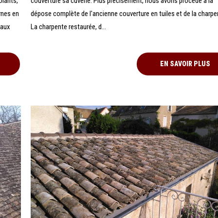
olants,
couverture sa cuverie. Plus précisément, nous avons procédé à la
rnes en
dépose complète de l'ancienne couverture en tuiles et de la charpe
haux
La charpente restaurée, d...
EN SAVOIR PLUS