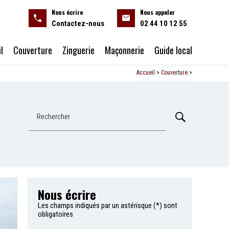
Nous écrire
Nous appeler
Contactez-nous
02 44 10 12 55
l
Couverture
Zinguerie
Maçonnerie
Guide local
Accueil
>
Couverture
>
Rechercher
Nous écrire
Les champs indiqués par un astérisque (*) sont
obligatoires