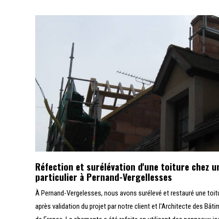
Réfection et surélévation d'une toiture chez u
particulier à Pernand-Vergellesses
À Pernand-Vergelesses, nous avons surélevé et restauré une toit
après validation du projet par notre client et l'Architecte des Bât