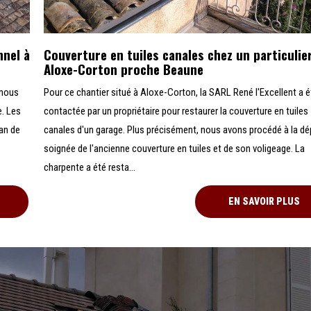
nnel à
Couverture en tuiles canales chez un particulie
Aloxe-Corton proche Beaune
 nous
Pour ce chantier situé à Aloxe-Corton, la SARL René l'Excellent a é
e. Les
contactée par un propriétaire pour restaurer la couverture en tuiles
ran de
canales d'un garage. Plus précisément, nous avons procédé à la d
soignée de l'ancienne couverture en tuiles et de son voligeage. La
charpente a été resta...
EN SAVOIR PLUS