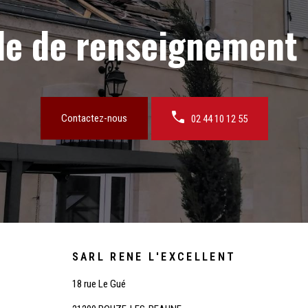
e de renseignement ?
Contactez-nous
02 44 10 12 55
SARL RENE L'EXCELLENT
18 rue Le Gué